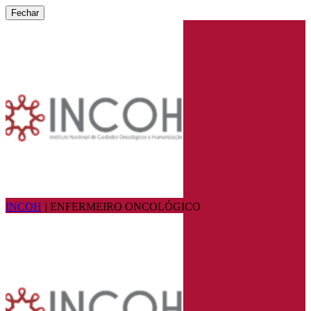
Fechar
INCOH
|
ENFERMEIRO ONCOLÓGICO